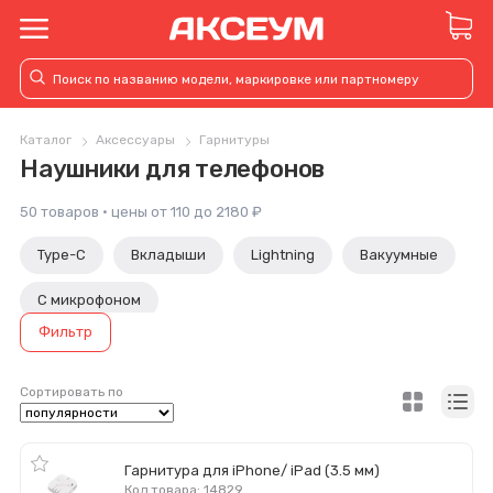
Каталог
Аксессуары
Гарнитуры
Наушники для телефонов
50 товаров · цены от 110 до 2180 ₽
Type-C
Вкладыши
Lightning
Вакуумные
С микрофоном
Фильтр
Сортировать по
Гарнитура для iPhone/ iPad (3.5 мм)
Код товара: 14829