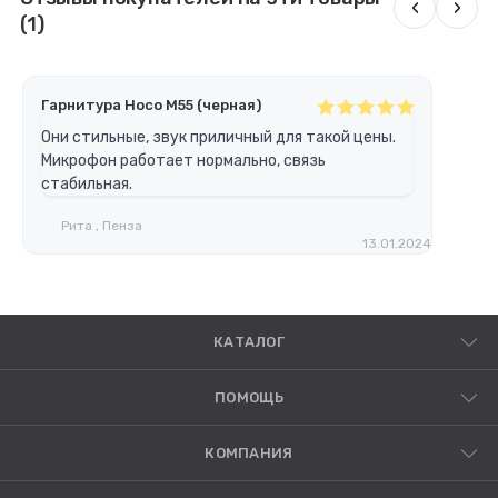
‹
›
(1)
Гарнитура Hoco M55 (черная)
Они стильные, звук приличный для такой цены.
Микрофон работает нормально, связь
стабильная.
Рита , Пенза
13.01.2024
КАТАЛОГ
ПОМОЩЬ
КОМПАНИЯ